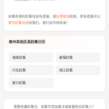
如果高港的赶集信息有遗漏，请
反馈错误
给我，若有遗漏可以
提交赶集信息
给我们，我们会尽快收录！
泰州其他区县赶集日历
海陵赶集
姜堰赶集
兴化赶集
靖江赶集
泰兴赶集
需要收藏赶集日、给集市添加备注或查看附近赶集人？