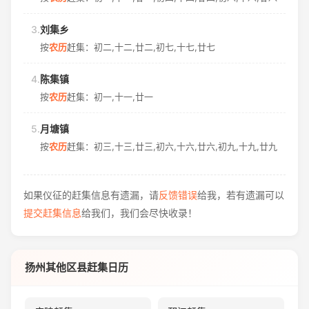
3.
刘集乡
按
农历
赶集：初二,十二,廿二,初七,十七,廿七
4.
陈集镇
按
农历
赶集：初一,十一,廿一
5.
月塘镇
按
农历
赶集：初三,十三,廿三,初六,十六,廿六,初九,十九,廿九
如果仪征的赶集信息有遗漏，请
反馈错误
给我，若有遗漏可以
提交赶集信息
给我们，我们会尽快收录！
扬州其他区县赶集日历