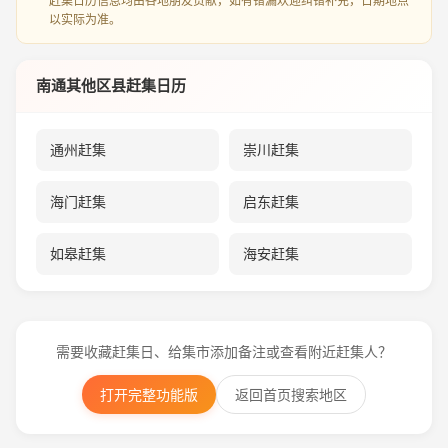
赶集日历信息均由各地朋友贡献，如有错漏欢迎纠错补充，日期地点
以实际为准。
南通其他区县赶集日历
通州赶集
崇川赶集
海门赶集
启东赶集
如皋赶集
海安赶集
需要收藏赶集日、给集市添加备注或查看附近赶集人？
打开完整功能版
返回首页搜索地区