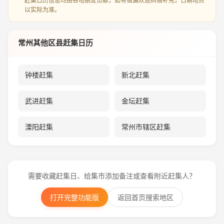
赶集日历信息均由各地朋友贡献，如有错漏欢迎纠错补充，日期地点
以实际为准。
常州其他区县赶集日历
钟楼赶集
新北赶集
武进赶集
金坛赶集
溧阳赶集
常州市辖区赶集
需要收藏赶集日、给集市添加备注或查看附近赶集人？
打开完整功能版
返回首页搜索地区