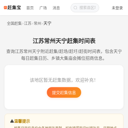
赶集宝
首页
广场
消息
未登录
天宁
全国赶集
江苏
常州
>
>
>
江苏常州天宁赶集时间表
查询江苏常州天宁附近赶集/赶场/赶圩/赶街时间表，包含天宁
每日赶集日历、乡镇大集庙会摊位招商信息。
该地区暂无赶集数据，欢迎补充！
提交赶集信息
温馨提示