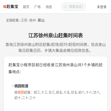
赶集宝
首页
广场
消息
未登录
泉山
全国赶集
江苏
徐州
>
>
>
江苏徐州泉山赶集时间表
查询江苏徐州泉山附近赶集/赶场/赶圩/赶街时间表，包含泉山
每日赶集日历、乡镇大集庙会摊位招商信息。
赶集宝小程序目前已经收录江苏徐州泉山共1个乡镇的赶
集地点：
1.
桃园街道
按
农历
赶集：初三,十三,廿三,初五,十五,廿五,初八,十八,廿八,
初十,二十,三十