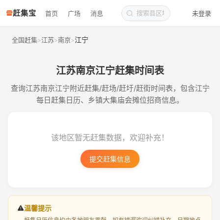
赶集宝
首页
广场
消息
未登录
江宁
全国赶集
江苏
南京
>
>
>
江苏南京江宁赶集时间表
查询江苏南京江宁附近赶集/赶场/赶圩/赶街时间表，包含江宁
每日赶集日历、乡镇大集庙会摊位招商信息。
该地区暂无赶集数据，欢迎补充！
提交赶集信息
温馨提示