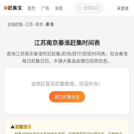
赶集宝
首页
广场
消息
未登录
秦淮
全国赶集
江苏
南京
>
>
>
江苏南京秦淮赶集时间表
查询江苏南京秦淮附近赶集/赶场/赶圩/赶街时间表，包含秦淮
每日赶集日历、乡镇大集庙会摊位招商信息。
该地区暂无赶集数据，欢迎补充！
提交赶集信息
温馨提示