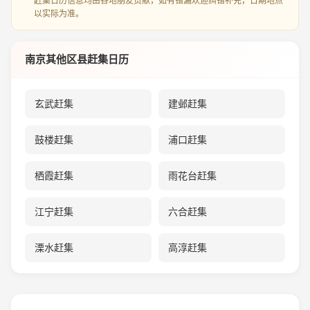
赶集日历信息均由各地朋友贡献，如有错漏欢迎纠错补充，日期地点
以实际为准。
南京其他区县赶集日历
玄武赶集
建邺赶集
鼓楼赶集
浦口赶集
栖霞赶集
雨花台赶集
江宁赶集
六合赶集
溧水赶集
高淳赶集