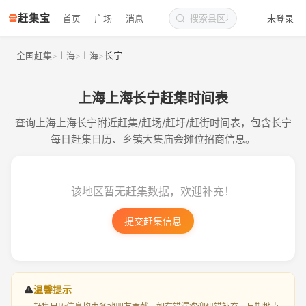
赶集宝
首页
广场
消息
未登录
长宁
全国赶集
上海
上海
>
>
>
上海上海长宁赶集时间表
查询上海上海长宁附近赶集/赶场/赶圩/赶街时间表，包含长宁
每日赶集日历、乡镇大集庙会摊位招商信息。
该地区暂无赶集数据，欢迎补充！
提交赶集信息
温馨提示