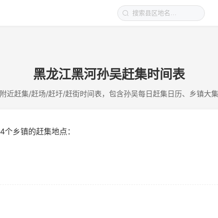
黑龙江黑河孙吴赶集时间表
附近赶集/赶场/赶圩/赶街时间表，包含孙吴每日赶集日历、乡镇大
4个乡镇的赶集地点：