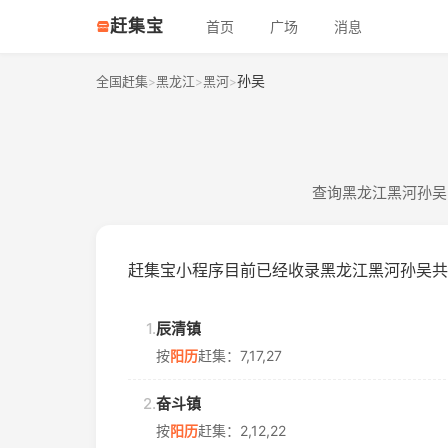
赶集宝
首页
广场
消息
孙吴
全国赶集
黑龙江
黑河
>
>
>
查询黑龙江黑河孙吴
赶集宝小程序目前已经收录黑龙江黑河孙吴共
1.
辰清镇
按
阳历
赶集：7,17,27
2.
奋斗镇
按
阳历
赶集：2,12,22