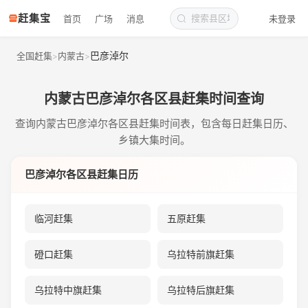
赶集宝
首页
广场
消息
未登录
巴彦淖尔
全国赶集
内蒙古
>
>
内蒙古巴彦淖尔各区县赶集时间查询
查询内蒙古巴彦淖尔各区县赶集时间表，包含每日赶集日历、
乡镇大集时间。
巴彦淖尔各区县赶集日历
临河赶集
五原赶集
磴口赶集
乌拉特前旗赶集
乌拉特中旗赶集
乌拉特后旗赶集