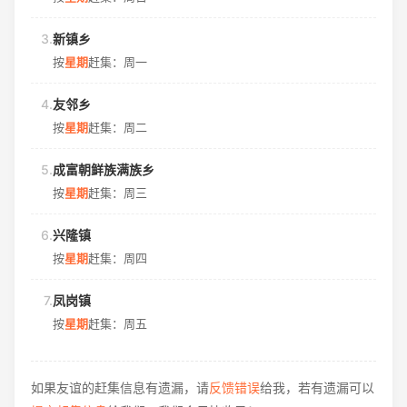
3.
新镇乡
按
星期
赶集：周一
4.
友邻乡
按
星期
赶集：周二
5.
成富朝鲜族满族乡
按
星期
赶集：周三
6.
兴隆镇
按
星期
赶集：周四
7.
凤岗镇
按
星期
赶集：周五
如果友谊的赶集信息有遗漏，请
反馈错误
给我，若有遗漏可以