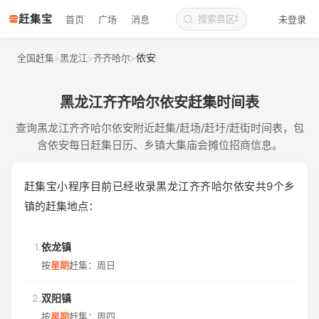
赶集宝
首页
广场
消息
未登录
依安
全国赶集
黑龙江
齐齐哈尔
>
>
>
黑龙江齐齐哈尔依安赶集时间表
查询黑龙江齐齐哈尔依安附近赶集/赶场/赶圩/赶街时间表，包
含依安每日赶集日历、乡镇大集庙会摊位招商信息。
赶集宝小程序目前已经收录黑龙江齐齐哈尔依安共9个乡
镇的赶集地点：
1.
依龙镇
按
星期
赶集：周日
2.
双阳镇
按
星期
赶集：周四