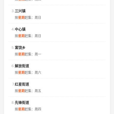
3.
三兴镇
按
星期
赶集：周日
4.
中心镇
按
星期
赶集：周日
5.
富饶乡
按
星期
赶集：周一
6.
解放街道
按
星期
赶集：周六
7.
红星街道
按
星期
赶集：周五
8.
先锋街道
按
星期
赶集：周四