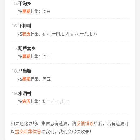
15.
干沟乡
按
星期
赶集：周日
16.
下排村
按
农历
赶集：初四,十四,廿四,初八,十八,廿八
17.
葫芦套乡
按
星期
赶集：周四
18.
马当镇
按
星期
赶集：周五
19.
水洞村
按
农历
赶集：初二,十二,廿二
如果通化县的赶集信息有遗漏，请
反馈错误
给我，若有遗漏可
以
提交赶集信息
给我们，我们会尽快收录！