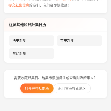
提交赶集信息
给我们，我们会尽快收录！
辽源其他区县赶集日历
西安赶集
东丰赶集
东辽赶集
需要收藏赶集日、给集市添加备注或查看附近赶集人？
打开完整功能版
返回首页搜索地区