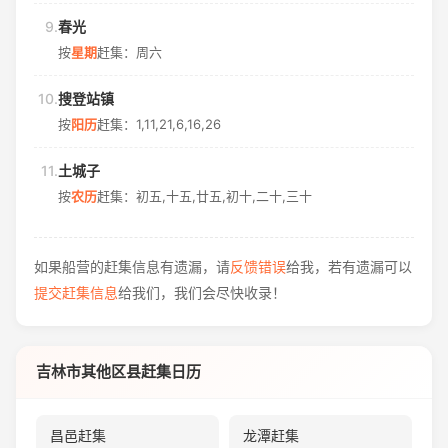
9.
春光
按
星期
赶集：周六
10.
搜登站镇
按
阳历
赶集：1,11,21,6,16,26
11.
土城子
按
农历
赶集：初五,十五,廿五,初十,二十,三十
如果船营的赶集信息有遗漏，请
反馈错误
给我，若有遗漏可以
提交赶集信息
给我们，我们会尽快收录！
吉林市其他区县赶集日历
昌邑赶集
龙潭赶集