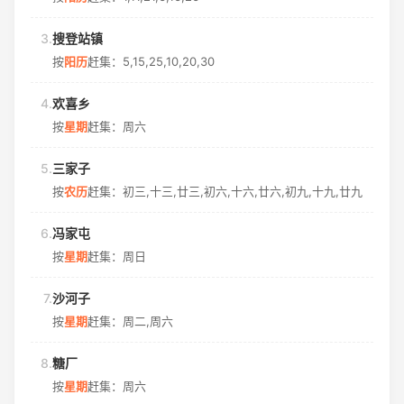
3.
搜登站镇
按
阳历
赶集：5,15,25,10,20,30
4.
欢喜乡
按
星期
赶集：周六
5.
三家子
按
农历
赶集：初三,十三,廿三,初六,十六,廿六,初九,十九,廿九
6.
冯家屯
按
星期
赶集：周日
7.
沙河子
按
星期
赶集：周二,周六
8.
糖厂
按
星期
赶集：周六