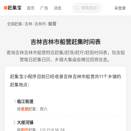
赶集宝
首页
广场
消息
未登录
船营
全国赶集
吉林
吉林市
>
>
>
吉林吉林市船营赶集时间表
查询吉林吉林市船营附近赶集/赶场/赶圩/赶街时间表，包含船
营每日赶集日历、乡镇大集庙会摊位招商信息。
赶集宝小程序目前已经收录吉林吉林市船营共11个乡镇的
赶集地点：
1.
临江街道
按
星期
赶集：周六
2.
大绥河镇
按
阳历
赶集：1,11,21,6,16,26